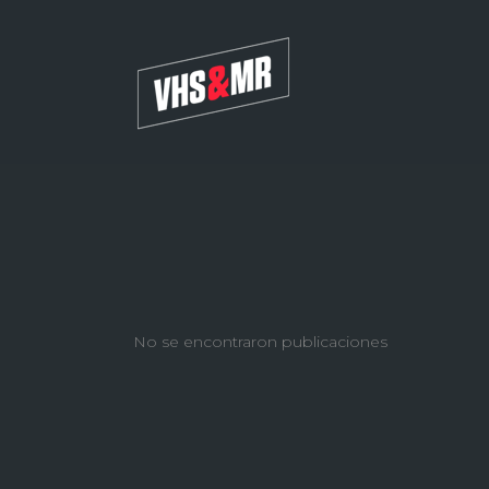
No se encontraron publicaciones